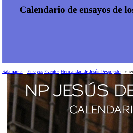
Calendario de ensayos de lo
Salamanca
Ensayos
Eventos
Hermandad de Jesús Despojado
ene