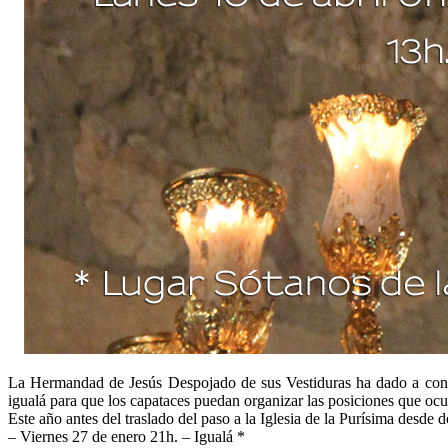
La Hermandad de Jesús Despojado de sus Vestiduras ha dado a conocer
igualá para que los capataces puedan organizar las posiciones que ocup
Este año antes del traslado del paso a la Iglesia de la Purísima desd
– Viernes 27 de enero 21h. – Igualá *