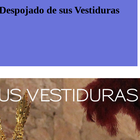
 Despojado de sus Vestiduras