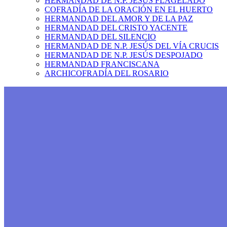
HERMANDAD DE N.P. JESÚS FLAGELADO
COFRADÍA DE LA ORACIÓN EN EL HUERTO
HERMANDAD DEL AMOR Y DE LA PAZ
HERMANDAD DEL CRISTO YACENTE
HERMANDAD DEL SILENCIO
HERMANDAD DE N.P. JESÚS DEL VÍA CRUCIS
HERMANDAD DE N.P. JESÚS DESPOJADO
HERMANDAD FRANCISCANA
ARCHICOFRADÍA DEL ROSARIO