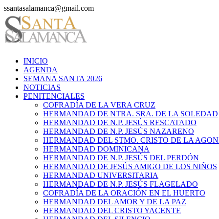
Saltar
ssantasalamanca@gmail.com
al
contenido
INICIO
AGENDA
SEMANA SANTA 2026
NOTICIAS
PENITENCIALES
COFRADÍA DE LA VERA CRUZ
HERMANDAD DE NTRA. SRA. DE LA SOLEDAD
HERMANDAD DE N.P. JESÚS RESCATADO
HERMANDAD DE N.P. JESÚS NAZARENO
HERMANDAD DEL STMO. CRISTO DE LA AGON
HERMANDAD DOMINICANA
HERMANDAD DE N.P. JESÚS DEL PERDÓN
HERMANDAD DE JESÚS AMIGO DE LOS NIÑOS
HERMANDAD UNIVERSITARIA
HERMANDAD DE N.P. JESÚS FLAGELADO
COFRADÍA DE LA ORACIÓN EN EL HUERTO
HERMANDAD DEL AMOR Y DE LA PAZ
HERMANDAD DEL CRISTO YACENTE