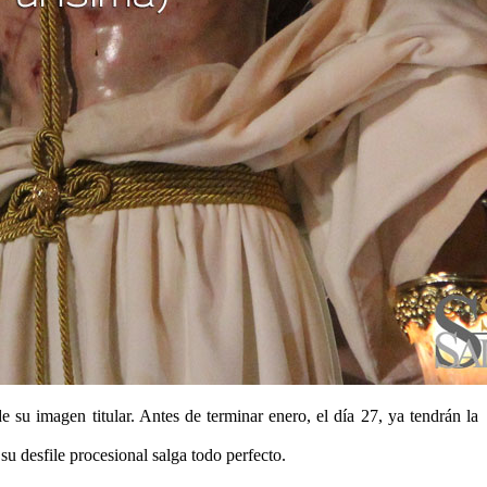
su imagen titular. Antes de terminar enero, el día 27, ya tendrán la
u desfile procesional salga todo perfecto.