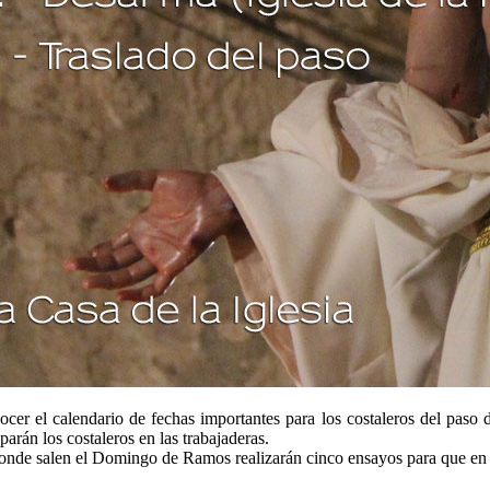
 el calendario de fechas importantes para los costaleros del paso de 
arán los costaleros en las trabajaderas.
e donde salen el Domingo de Ramos realizarán cinco ensayos para que en s