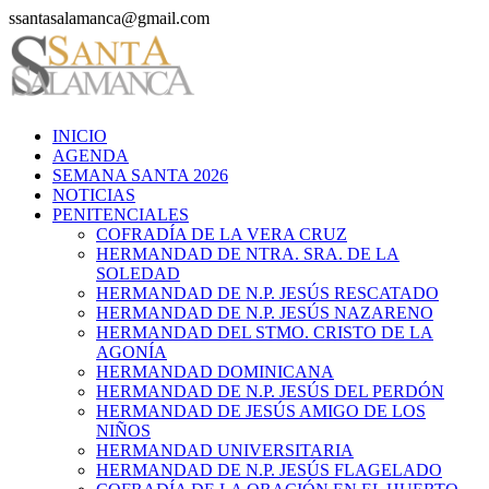
Saltar
ssantasalamanca@gmail.com
al
contenido
INICIO
AGENDA
SEMANA SANTA 2026
NOTICIAS
PENITENCIALES
COFRADÍA DE LA VERA CRUZ
HERMANDAD DE NTRA. SRA. DE LA
SOLEDAD
HERMANDAD DE N.P. JESÚS RESCATADO
HERMANDAD DE N.P. JESÚS NAZARENO
HERMANDAD DEL STMO. CRISTO DE LA
AGONÍA
HERMANDAD DOMINICANA
HERMANDAD DE N.P. JESÚS DEL PERDÓN
HERMANDAD DE JESÚS AMIGO DE LOS
NIÑOS
HERMANDAD UNIVERSITARIA
HERMANDAD DE N.P. JESÚS FLAGELADO