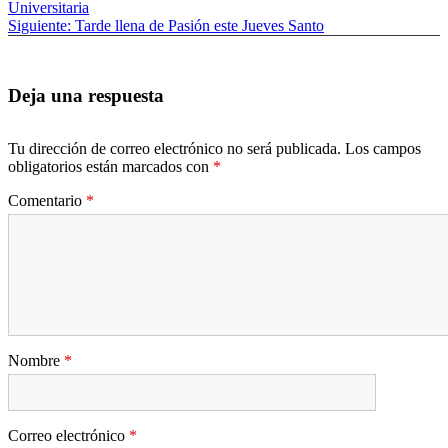
anterior:
Universitaria
de
Siguiente
Siguiente:
Tarde llena de Pasión este Jueves Santo
entradas
entrada:
Deja una respuesta
Tu dirección de correo electrónico no será publicada.
Los campos
obligatorios están marcados con
*
Comentario
*
Nombre
*
Correo electrónico
*