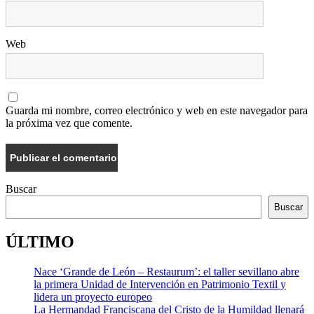
Web
Guarda mi nombre, correo electrónico y web en este navegador para
la próxima vez que comente.
Buscar
Buscar
ÚLTIMO
Nace ‘Grande de León – Restaurum’: el taller sevillano abre
la primera Unidad de Intervención en Patrimonio Textil y
lidera un proyecto europeo
La Hermandad Franciscana del Cristo de la Humildad llenará