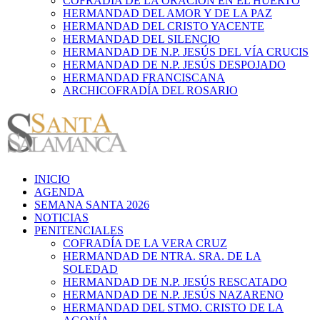
COFRADÍA DE LA ORACIÓN EN EL HUERTO
HERMANDAD DEL AMOR Y DE LA PAZ
HERMANDAD DEL CRISTO YACENTE
HERMANDAD DEL SILENCIO
HERMANDAD DE N.P. JESÚS DEL VÍA CRUCIS
HERMANDAD DE N.P. JESÚS DESPOJADO
HERMANDAD FRANCISCANA
ARCHICOFRADÍA DEL ROSARIO
INICIO
AGENDA
SEMANA SANTA 2026
NOTICIAS
PENITENCIALES
COFRADÍA DE LA VERA CRUZ
HERMANDAD DE NTRA. SRA. DE LA
SOLEDAD
HERMANDAD DE N.P. JESÚS RESCATADO
HERMANDAD DE N.P. JESÚS NAZARENO
HERMANDAD DEL STMO. CRISTO DE LA