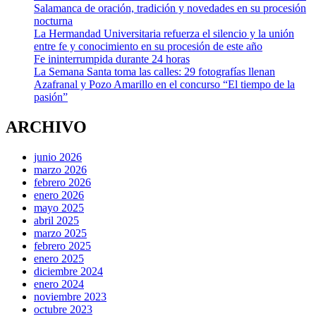
Salamanca de oración, tradición y novedades en su procesión
nocturna
La Hermandad Universitaria refuerza el silencio y la unión
entre fe y conocimiento en su procesión de este año
Fe ininterrumpida durante 24 horas
La Semana Santa toma las calles: 29 fotografías llenan
Azafranal y Pozo Amarillo en el concurso “El tiempo de la
pasión”
ARCHIVO
junio 2026
marzo 2026
febrero 2026
enero 2026
mayo 2025
abril 2025
marzo 2025
febrero 2025
enero 2025
diciembre 2024
enero 2024
noviembre 2023
octubre 2023