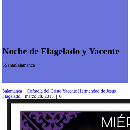
Noche de Flagelado y Yacente
SSantaSalamanca
Salamanca
Cofradía del Cristo Yacente
Hermandad de Jesús
Flagelado
marzo 28, 2018
|
0