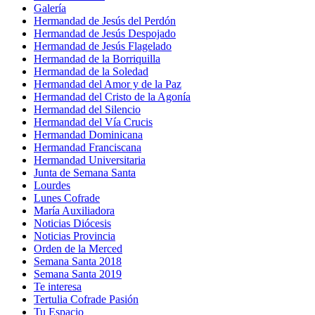
Galería
Hermandad de Jesús del Perdón
Hermandad de Jesús Despojado
Hermandad de Jesús Flagelado
Hermandad de la Borriquilla
Hermandad de la Soledad
Hermandad del Amor y de la Paz
Hermandad del Cristo de la Agonía
Hermandad del Silencio
Hermandad del Vía Crucis
Hermandad Dominicana
Hermandad Franciscana
Hermandad Universitaria
Junta de Semana Santa
Lourdes
Lunes Cofrade
María Auxiliadora
Noticias Diócesis
Noticias Provincia
Orden de la Merced
Semana Santa 2018
Semana Santa 2019
Te interesa
Tertulia Cofrade Pasión
Tu Espacio